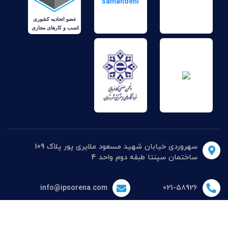
سهروردی خیابان شهید مسعود ملایری پور پلاک 109
ساختمان سپنتا طبقه دوم واحد 4
info@ipsorena.com
021-58926
کلیه حقوق این سایت متعلق به
فروشگاه آی پی سورنا
است .
طراحی سایت و سئو توسط