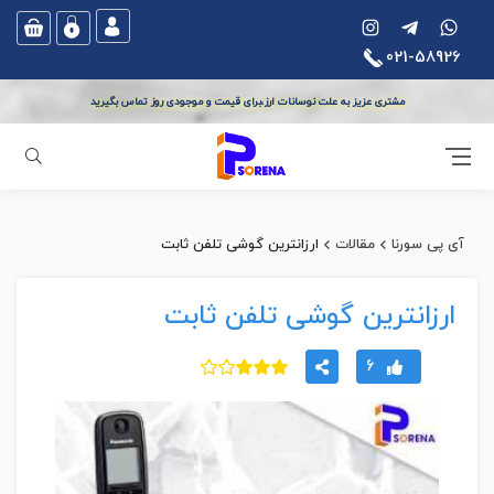
021-58926
مشتری عزیز به علت نوسانات ارز،برای قیمت و موجودی روز تماس بگیرید
جستجو
آی پی سورنا
مقالات
ارزانترین گوشی تلفن ثابت
ارزانترین گوشی تلفن ثابت
6