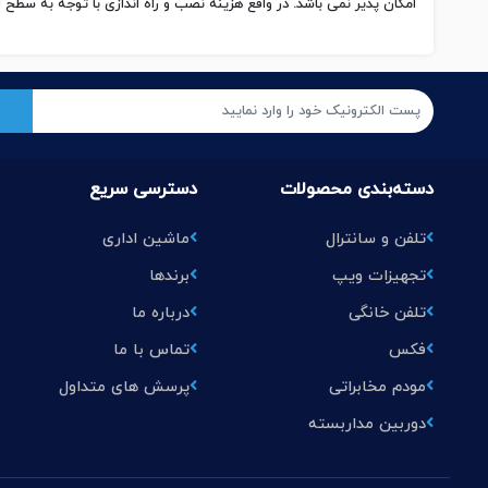
امکان پذیر نمی باشد. در واقع هزینه نصب و راه اندازی با توجه به سطح 
دسته‌بندی محصولات
دسترسی سریع
تلفن و سانترال
ماشین اداری
تجهیزات ویپ
برندها
تلفن خانگی
درباره ما
فکس
تماس با ما
مودم مخابراتی
پرسش های متداول
دوربین مداربسته