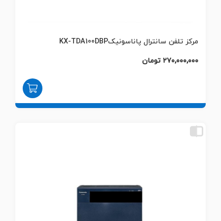
مرکز تلفن سانترال پاناسونیکKX-TDA100DBP
۲۷۰,۰۰۰,۰۰۰ تومان