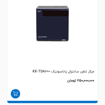
مرکز تلفن سانترال پاناسونیک KX-TDA200
۲۵۰,۰۰۰,۰۰۰ تومان