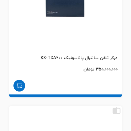
مرکز تلفن سانترال پاناسونیک KX-TDA600
۳۵۰,۰۰۰,۰۰۰ تومان