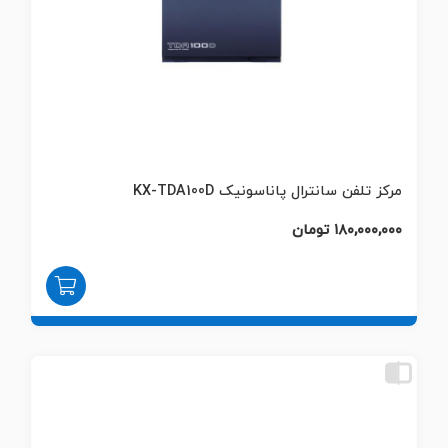
مرکز تلفن سانترال پاناسونیک KX-TDA100D
۱۸۰,۰۰۰,۰۰۰ تومان