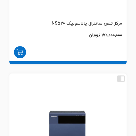
مرکز تلفن سانترال پاناسونیک NS520
۱۷۰,۰۰۰,۰۰۰ تومان