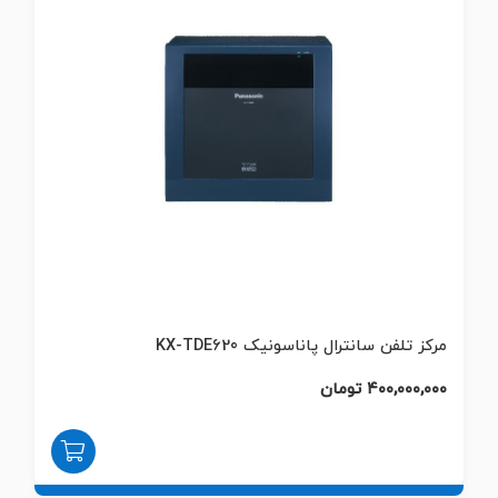
مرکز تلفن سانترال پاناسونیک KX-TDE620
۴۰۰,۰۰۰,۰۰۰ تومان