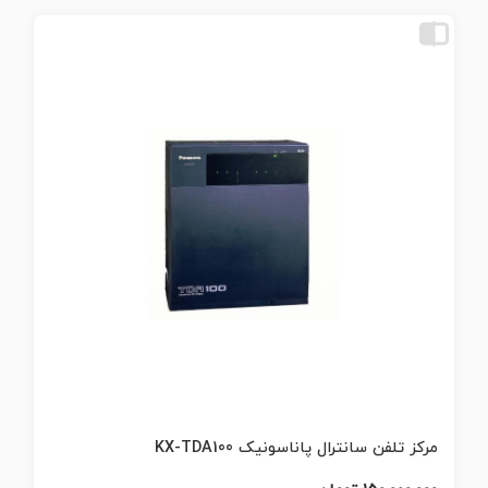
مرکز تلفن سانترال پاناسونیک KX-TDA100