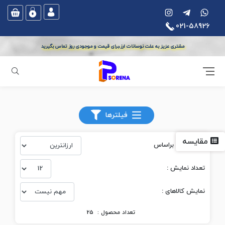
021-58926
مشتری عزیز به علت نوسانات ارز،برای قیمت و موجودی روز تماس بگیرید
جستجو
آی پی سورنا
مرکز تلفن
مرکز تلفن سانترال آنالوگ
فیلترها
مقایسه
مرتب‌سازی بر‌اساس
تعداد نمایش :
نمایش کالاهای :
تعداد محصول :
25