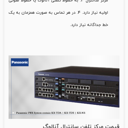
مرکز سانترال 3. به خطوط تلفنی آنالوگ یا خطوط صوتی
اولیه نیاز دارد. 4. در هر تماس به صورت همزمان به یک
خط جداگانه نیاز دارد.
قیمت مرکز تلفن سانترال آنالوگ