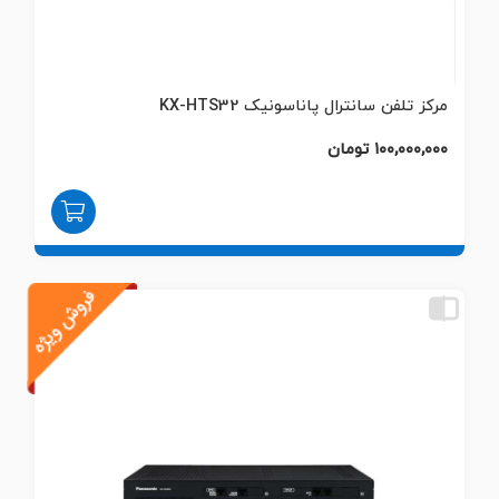
مرکز تلفن سانترال پاناسونیک KX-HTS32
۱۰۰,۰۰۰,۰۰۰ تومان