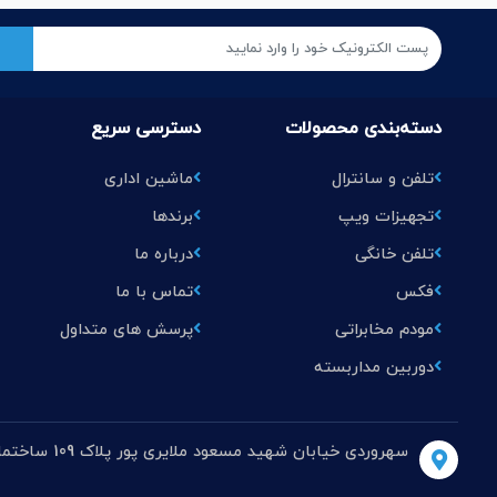
دسته‌بندی محصولات
دسترسی سریع
تلفن و سانترال
ماشین اداری
تجهیزات ویپ
برندها
تلفن خانگی
درباره ما
فکس
تماس با ما
مودم مخابراتی
پرسش های متداول
دوربین مداربسته
سهروردی خیابان شهید مسعود ملایری پور پلاک 109 ساختمان سپنتا طبقه دوم واحد 4