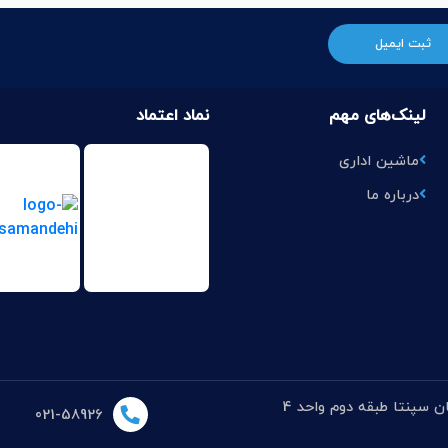
لینک‌های مهم
نماد اعتماد
ماشین اداری
درباره ما
021-58926