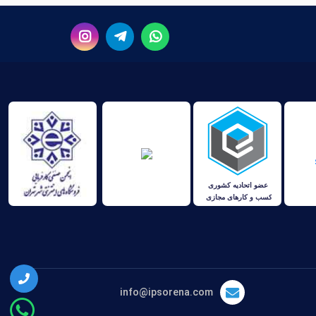
info@ipsorena.com