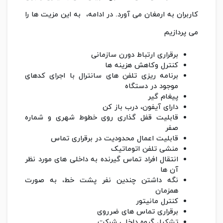
کاربران به ارمغان می آورد. در ادامه، به این مزیت ها را
می پردازیم
برقراری ارتباط دورن سازمانی
کنترل وکاهش هزینه ها
برنامه ریزی تلفن های سانترال با اجرای کدهای
موجود در دستگاه
پیغام گیر
دارای آیفون، درب باز کن
قابلیت قفل گذاری روی خطوط شهری و شماره
صفر
قابلیت اعمال محدودیت در برقراری تماس
منشی تلفن اتوماتیک
انتقال افراد تماس گیرنده به داخلی های مورد نظر
آن ها
نگه داشتن چندین نفر پشت خط، به صورت
همزمان
کنترل مانیتور
برقراری تماس های ضرروی
تشکیل گروه داخلی شرکت