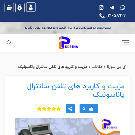
021-58926
مشتری عزیز به علت نوسانات ارز،برای قیمت و موجودی روز تماس بگیرید
جستجو
آی پی سورنا
مقالات
مزیت و کاربرد های تلفن سانترال پاناسونیک
مزیت و کاربرد های تلفن سانترال
پاناسونیک
5