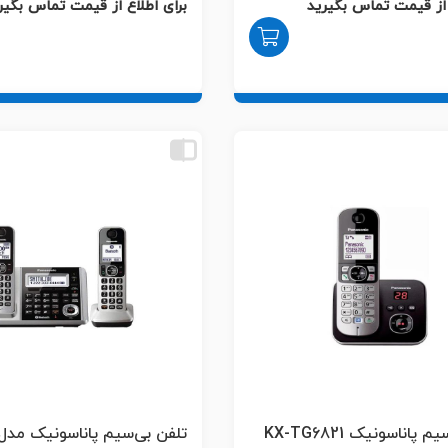
 از قیمت تماس بگیرید
برای اطلاع از قیمت تماس بگیر
پاناسونیک KX-TG6821