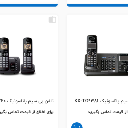
پاناسونیک KX-TG9381
تلفن بی سیم پاناسونیک KX-TGC220
 از قیمت تماس بگیرید
برای اطلاع از قیمت تماس بگیر