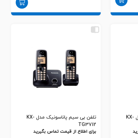
تلفن بی سیم پاناسونیک مدل KX-
تلفن بی سیم پاناسونیک مدل KX-
TG3712
ید
برای اطلاع از قیمت تماس بگیرید