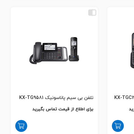
تلفن بی سیم پاناسونیک KX-TG9581
ید
برای اطلاع از قیمت تماس بگیرید