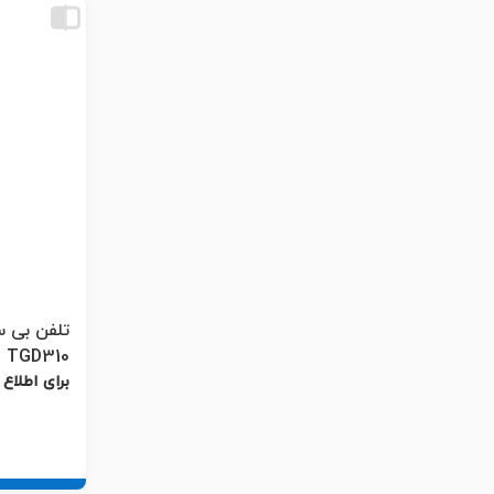
TGD310
برای اطلاع