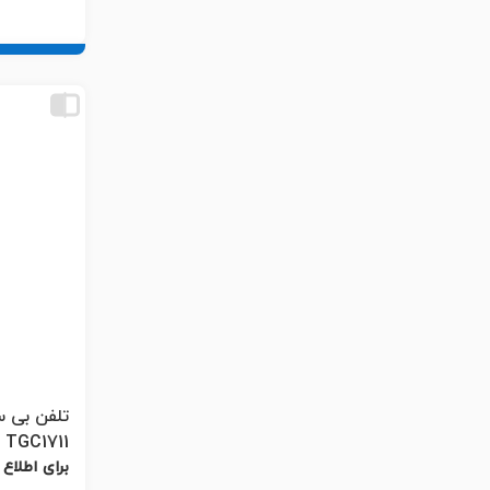
TGC1711
برای اطلاع