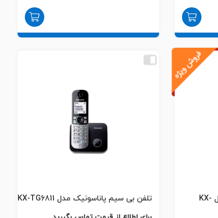
تلفن بی سیم پاناسونیک مدل KX-
تلفن بی سیم پاناسونیک مدل KX-TG6811
برای اطلاع از قیمت تماس بگیرید