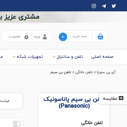
مشتری عزیز به
سبد خرید
۰
ورود
عضویت
صفحه اصلی
تلفن و سانترال
تجهیزات شبکه
ما
آی پی سورنا
تلفن خانگی
تلفن بی سیم
تلفن بی سیم پاناسونیک
مقایسه
مرتب‌س
(Panasonic)
تلفن خانگی