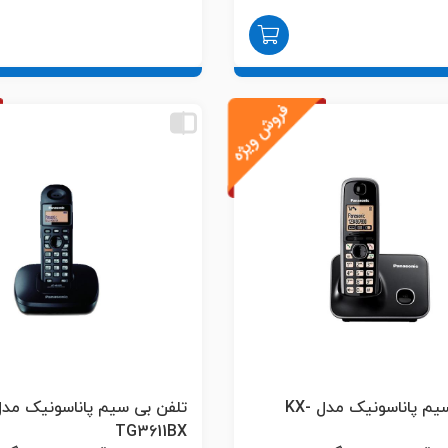
تلفن بی سیم پاناسونیک مدل KX-
TG3611BX