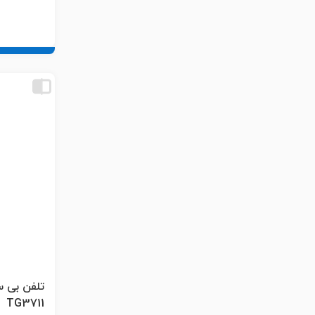
TG3711