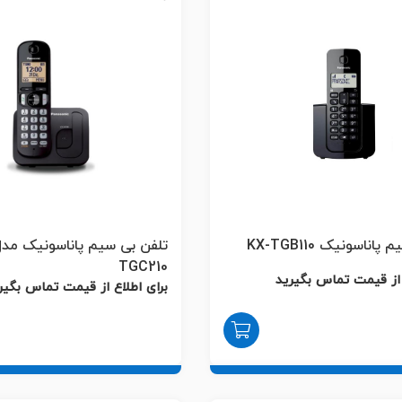
اناسونیک KX-TGB110
TGC210
 از قیمت تماس بگیرید
برای اطلاع از قیمت تماس بگیر