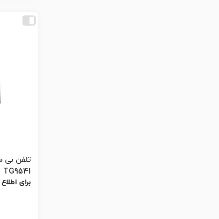
TG9541
برای اطلاع