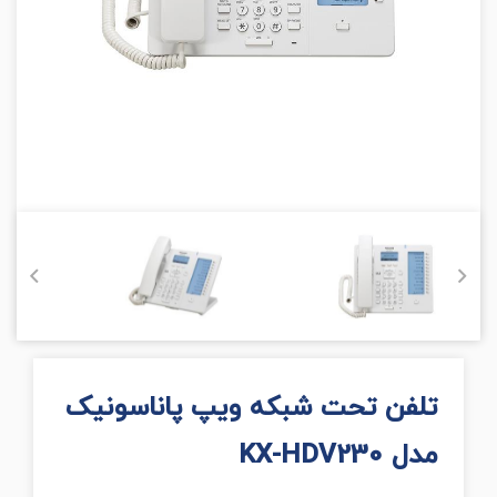
تلفن تحت شبکه ویپ پاناسونیک
مدل KX-HDV230