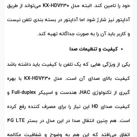
خود را تامین کند. البته مدل
KX-HDV230
می‌تواند از طریق
آداپتور نیز شارژ شود اما آداپتور در بسته بندی تلفن نیست
و کاربر باید آن را به صورت جداگانه تهیه کند.
کیفیت و تنظیمات صدا
یکی از ویژگی هایی که یک تلفن با کیفیت باید داشته باشد
کیفیت بالای صدای آن است. مدل
KX-HDV230
با بهره
گیری از تکنولوژی
HAC
،
هندست و اسپیکر
Full-duplex
و
کیفیت صدای
HD
این نیاز را برای مصرف کننده رفع کرده
است. هم چنین انتقال صدا در این مدل در بستر
4G LTE
اتفاق می‌افتد که این هم به وضوح و شفافیت مکالمه