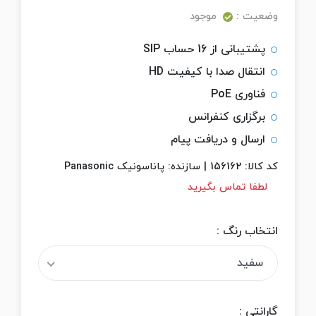
وضعیت :
موجود
پشتیبانی از 16 حساب SIP
انتقال صدا با کیفیت HD
فناوری PoE
برگزاری کنفرانس
ارسال و دریافت پیام
کد کالا:
156162
|
سازنده:
پاناسونیک Panasonic
لطفا تماس بگیرید
انتخاب رنگ :
سفید
گارانتی :