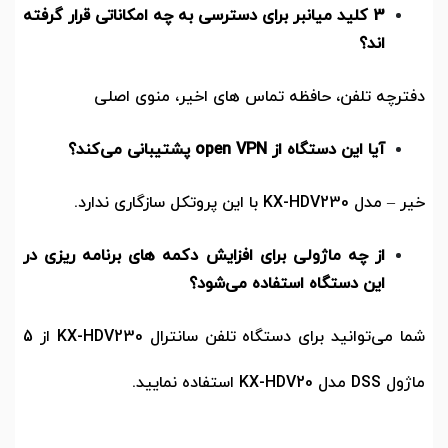
3 کلید میانبر برای دسترسی به چه امکاناتی قرار گرفته
اند؟
دفترچه تلفن، حافظه تماس های اخیر، منوی اصلی
آیا این دستگاه از
open VPN
پشتیبانی می‌کند؟
خیر
–
مدل
KX-HDV230
با این پروتکل سازگاری ندارد.
از چه ماژولی برای افزایش دکمه های برنامه ریزی در
این دستگاه استفاده می‌شود؟
شما می‌توانید برای دستگاه تلفن سانترال
KX-HDV230
از
5
ماژول
DSS
مدل
KX-HDV20
استفاده نمایید.