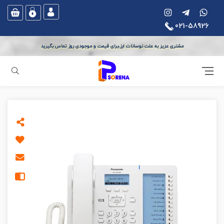
021-58926
مشتری عزیز به علت نوسانات ارز،برای قیمت و موجودی روز تماس بگیرید
جستجو
آی پی سورنا
تجهیزات ویپ
تلفن رومیزی تحت شبکه - VoIP
تلفن تحت شبکه و