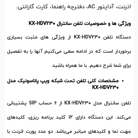
اترنت، آداپتور AC، دفترچه راهنما، کارت گارانتی.
ویژگی ها و خصوصیات تلفن سانترال
KX-HDV230
دستگاه تلفن
KX-HDV230
از ویژگی های مثبت بسیاری
برخوردار است که در ادامه سعی می‌کنیم آنها را به تفصیل
برای شما شرح دهیم. با ما همراه باشید.
مشخصات کلی تلفن تحت شبکه ویپ پاناسونیک مدل
KX-HDV230
تلفن سانترال مدل
KX-HDV230
از
6
حساب
SIP
پشتیبانی
می‌کند. این دستگاه دارای
12
کلید برنامه ریزی، کلیدهای
جهت نما و کلیدهای میانبر می‌باشد. دو عدد پورت اترنت با