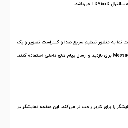
ه سانترال
TDA100D
می‌باشد.
سونیک دارای 12 کلید برنامه ریزی، یک کلید جهت نما به منظور تنظیم سریع صدا و کنتراست تصویر و یک
Messa
برای بازدید و ارسال پیام های داخلی استفاده کنند.
گر را برای کاربر راحت تر می‌کند. این صفحه نمایشگر در