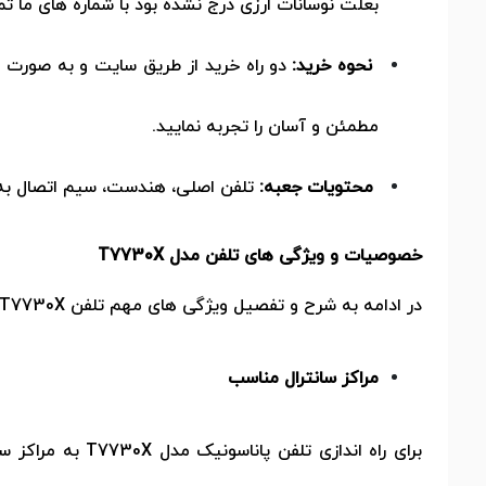
بعلت نوسانات ارزی درج نشده بود با شماره های ما تما
نحوه خرید:
دو راه خرید از طریق سایت و به صورت ا
مطمئن و آسان را تجربه نمایید.
محتویات جعبه:
تلفن اصلی، هندست، سیم اتصال به ش
خصوصیات و ویژگی های تلفن مدل
T7730X
در ادامه به شرح و تفصیل ویژگی های مهم تلفن
T7730X
مراکز سانترال مناسب
برای راه اندازی تلفن پاناسونیک مدل
T7730X
به مراکز س