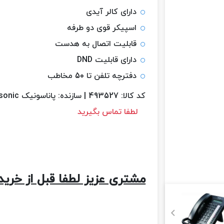
دارای کالر آیدی
اسپیکر قوی دو طرفه
قابلیت اتصال به هدست
دارای قابلیت DND
دفترچه تلفن تا 50 مخاطب
کد کالا:
493527
|
سازنده:
پاناسونیک Panasonic
لطفا تماس بگیرید
مشتری عزیز لطفا قبل از خرید