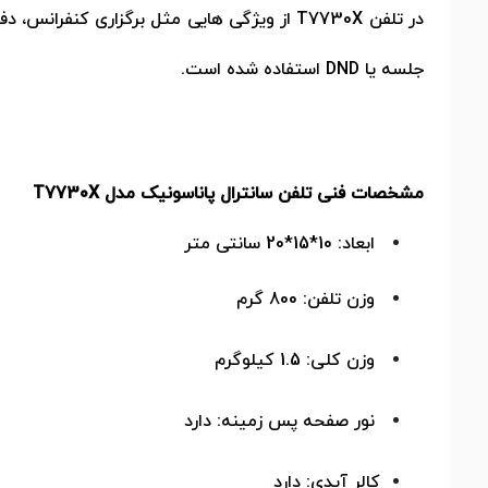
در تلفن
T7730X
جلسه یا
DND
استفاده شده است.
مشخصات فنی تلفن سانترال پاناسونیک مدل T7730X
ابعاد: 10*15*20 سانتی متر
وزن تلفن: 800 گرم
وزن کلی: 1.5 کیلوگرم
نور صفحه پس زمینه: دارد
کالر آیدی: دارد