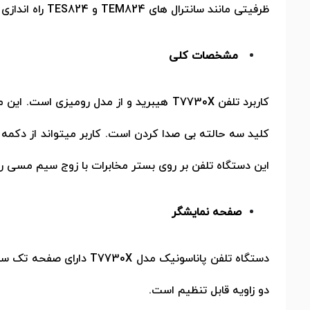
ظرفیتی مانند سانترال های
TEM824
و
TES824
راه اندازی
مشخصات کلی
کاربرد تلفن
T7730X
کلید سه حالته بی صدا کردن است. کاربر میتواند از دکمه
این دستگاه تلفن بر روی بستر مخابرات با زوج سیم مسی راه
صفحه نمایشگر
دستگاه تلفن پاناسونیک مدل
T7730X
دارای صفحه تک سطر
دو زاویه قابل تنظیم است.