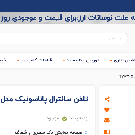
 علت نوسانات ارز،برای قیمت و موجودی روز
شین اداری
دوربین مداربسته
قطعات کامپیوتر
خدم
T
تلفن سانترال پاناسونیک مدل T7730X
وضعیت :
موجود
صفحه نمایش تک سطری و شفاف