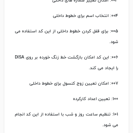
003: امکان تغییر شماره های داخلی
004: انتخاب اسم برای خطوط داخلی
005: برای قفل کردن خطوط داخلی از این کد استفاده می
شود.
006: این کد امکان بازگشت خط زنگ خورده بر روی DISA
را ایجاد می کند.
007: امکان تعیین زوج کنسول برای خطوط داخلی
100: تعیین اعداد کارکرده
101: تنظیم ساعت روز و شب با استفاده از این کد انجام
می شود.