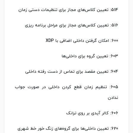
514: تعیین کلاس‌های مجاز برای تنظیمات دستی زمان
516: تعیین کلاس‌های مجاز برای مراحل برنامه ریزی
600: امکان گرفتن داخلی اضافی با XDP
603: تعیین گروه برای داخلی‌ها
604: تعیین مقصد برای تماس از دست رفته داخلی
605: تنظیم زمان قطع کردن داخلی در صورت جواب
ندادن
606: کالر آیدی بر روی ترانک
620: تعیین داخلی‌ها برای گروه‌های زنگ خور خط شهری