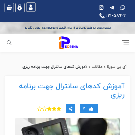
021-58926
مشتری عزیز به علت نوسانات ارز،برای قیمت و موجودی روز تماس بگیرید
جستجو
آی پی سورنا
مقالات
آموزش کدهای سانترال جهت برنامه ریزی
آموزش کدهای سانترال جهت برنامه
ریزی
7