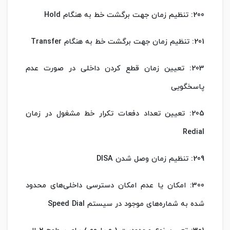
200: تنظیم زمان جهت برگشت خط به هنگام Hold
201: تنظیم زمان جهت برگشت خط به هنگام Transfer
203: تعیین زمان قطع کردن داخلی در صورت عدم
پاسخگویی
205: تعیین تعداد دفعات تکرار خط مشغول در زمان
Redial
209: تنظیم زمان وصل شدن DISA
300: امکان یا عدم امکان دسترسی داخلی‌های محدود
شده به شماره‌های موجود در سیستم Speed Dial