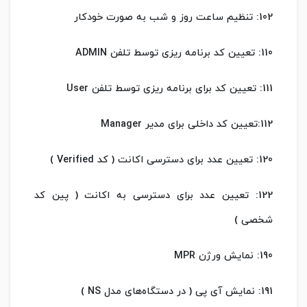
102: تنظیم ساعت روز و شب به صورت خودکار
110: تعیین کد برنامه ریزی توسط تلفن ADMIN
111: تعیین کد برای برنامه ریزی توسط تلفن User
112:تعیین کد داخلی برای مدیر Manager
120: تعیین عدد برای دسترسی اکانت ( کد Verified )
122: تعیین عدد برای دسترسی به اکانت ( پین کد
شخصی )
190: نمایش ورژن MPR
191: نمایش آی پی ( در دستگاه‌های مدل NS )