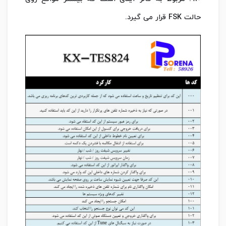
حالت FSK قرار می گیرد.