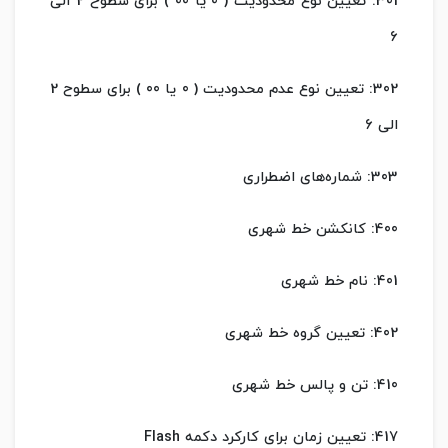
301: تعیین نوع محدودیت ( 0 یا 00 ) برای سطوح 2 الی
6
302: تعیین نوع عدم محدودیت ( 0 یا 00 ) برای سطوح 2
الی 6
303: شماره‌های اضطراری
400: کانکشن خط شهری
401: نام خط شهری
402: تعیین گروه خط شهری
410: تن و پالس خط شهری
417: تعیین زمان برای کارکرد دکمه Flash