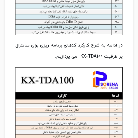
در ادامه به شرح کارکرد کدهای برنامه ریزی برای سانترال
پر ظرفیت KX-TDA100 می پردازیم.