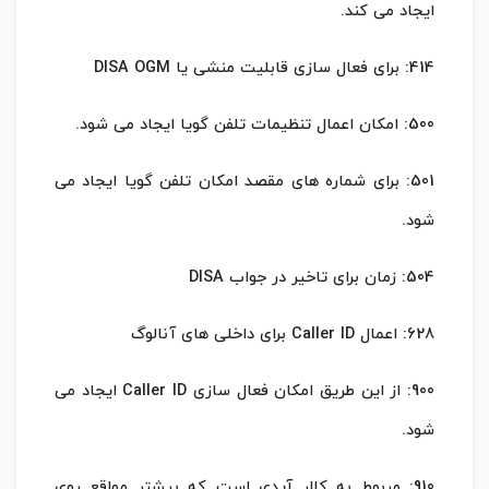
ایجاد می کند.
414: برای فعال سازی قابلیت منشی یا DISA OGM
500: امکان اعمال تنظیمات تلفن گویا ایجاد می شود.
501: برای شماره های مقصد امکان تلفن گویا ایجاد می
شود.
504: زمان برای تاخیر در جواب DISA
628: اعمال Caller ID برای داخلی های آنالوگ
900: از این طریق امکان فعال سازی Caller ID ایجاد می
شود.
910: مربوط به کالر آیدی است که بیشتر مواقع روی