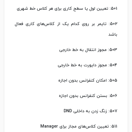
501: تعیین لول یا سطح کاری برای هر کلاس خط شهری
502: تایمر بر روی کدام یک از کلاس‌های کاری فعال
باشد
503: مجوز انتقال به خط خارجی
504: مجوز دایورت به خط خارجی
505: امکان کنفرانس بدون اجازه
506: بستن کنفرانس بدون اجازه
507: زنگ زدن به داخلی DND
511: تعیین کلاس‌های مجاز برای Manager