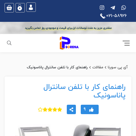
021-58926
مشتری عزیز به علت نوسانات ارز،برای قیمت و موجودی روز تماس بگیرید
جستجو
آی پی سورنا
مقالات
راهنمای کار با تلفن سانترال پاناسونیک
راهنمای کار با تلفن سانترال
پاناسونیک
9