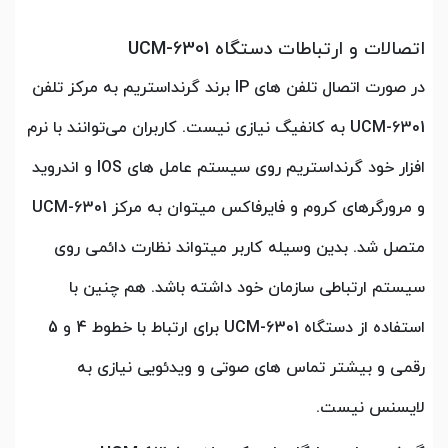
اتصالات و ارتباطات دستگاه UCM-6301
در صورت اتصال تلفن های IP برند گرنداستریم به مرکز تلفن
UCM-6301 به کانفیگ نیازی نیست. کاربران می‌توانند با نرم
افزار خود گرنداستریم روی سیستم عامل های IOS و اندروید
و مرورگرهای کروم و فایرفاکس میتوان به مرکز UCM-6301
متصل شد. بدین وسیله کاربر میتواند نظارت دائمی روی
سیستم ارتباطی سازمان خود داشته باشد. هم چنین با
استفاده از دستگاه UCM-6301 برای ارتباط با خطوط 4 و 5
رقمی و بیشتر تماس های صوتی و ویدئویی نیازی به
لایسنس نیست.