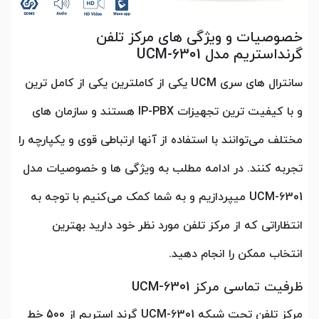
خصوصیات و ویژگی های مرکز تلفن
گرنداستریم مدل UCM-6301
سانترال های سری UCM یکی از کاملترین یکی از کامل ترین
و با کیفیت ترین تجهیزات IP-PBX هستند و سازمان های
مختلف می‌توانند با استفاده از آنها ارتباطی قوی و یکپارچه را
تجربه کنند. در ادامه مطلب به ویژگی ها و خصوصیات مدل
UCM-6301 میپردازیم و به شما کمک می‌کنیم با توجه به
انتظاراتی که از مرکز تلفن مورد نظر خود دارید بهترین
انتخاب ممکن را انجام دهید.
ظرفیت تماسی مرکز UCM-6301
مرکز تلفن تحت شبکه UCM-6301 گرند استریم از 500 خط