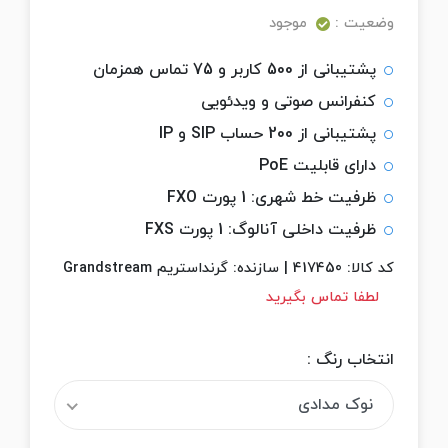
وضعیت :
موجود
پشتیبانی از 500 کاربر و 75 تماس همزمان
کنفرانس صوتی و ویدئویی
پشتیبانی از 200 حساب SIP و IP
دارای قابلیت PoE
ظرفیت خط شهری: 1 پورت FXO
ظرفیت داخلی آنالوگ: 1 پورت FXS
کد کالا:
417450
|
سازنده:
گرنداستریم Grandstream
لطفا تماس بگیرید
انتخاب رنگ :
نوک مدادی