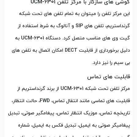
گوشی های سازگار با مرکز تلفن UCM-6301
این مرکز تلفن را میتوان به تمام تلفن های تحت شبکه
گرنداستریم، تلفن های SIP و آنالوگ به شرط استفاده از
گیت وی های مناسب متصل کرد. دستگاه UCM-6301 به
دلیل برخورداری از قابلیت DECT امکان اتصال به تلفن های
بی سیم را نیز دارد.
قابلیت های تماس
مرکز تلفن تحت شبکه UCM-6301 از برند گرنداستریم از
قابلیت های تماسی مانند انتقال تماس، FWD، حالت انتظار،
تاریخچه تماس، موزیک انتظار تماس، پیغامگیر صوتی، تبدیل
پیغامیگر صوتی به ایمیل، تبدیل فکس به ایمیل، شماره