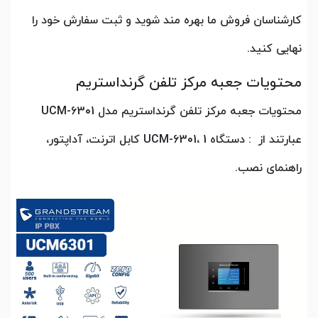
کارشناسان فروش ما بهره مند شوید و ثبت سفارش خود را
نهایی کنید.
محتویات جعبه مرکز تلفن گرنداستریم
محتویات جعبه مرکز تلفن گرنداستریم مدل UCM-6301
عبارتند از : دستگاه UCM-6301، 1 کابل اترنت، آداپتور،
راهنمای نصب.