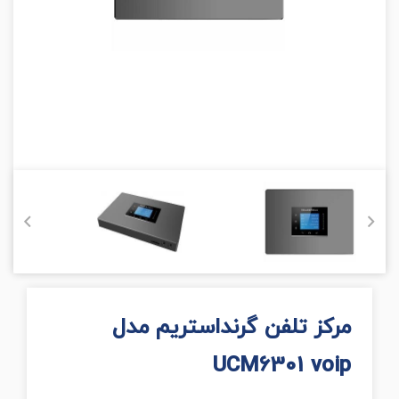
مرکز تلفن گرنداستریم مدل
UCM6301 voip