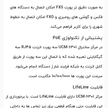
به صورت دقیق تر پورت FXS امکان اتصال به دستگاه های
فکس و گوشی های رومیزی و FXO امکان اتصال به خطوط
شهری را برای کاربر فراهم می‌کند.
پشتیبانی از تکنولوژی PoE
در مرکز سانترال UCM-6301 سه پورت اترنت RJ45 سه
گیگابایتی تعبیه شده که با اتصال این سه پورت از طریق
کابل اترنت به شبکه فرایند شارژ دستگاه انجام می‌شود.
سرعت این پورت ها 10/100/1000 مگابیت است.
قابلیت LifeLine
مرکز UCM-6301 دارای قابلیت LifeLine است. با برخورداری از
این قابلیت حتی هنگام قطعی برق نیز تماس ها به داخلی