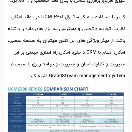
گیری سریع، برقراری تماس با بیان اسم مخاطب و ... نام برد.
کاربر با استفاده از مرکز سانترال UCM-6301 می‌تواند امکان
نظارت، تجزیه و تحلیل و دسترسی به ابزار های داده را داشته
باشد. از دیگر ویژگی های این تلفن میتوان به صفحه لمسی،
امکان ادغام با CRM داخلی، امکان راه اندازی مبتنی بر ابر،
مدیریت و نظارت آسان و مدیریت و برنامه ریزی با سیستم
GrandStream management system اشاره کرد.