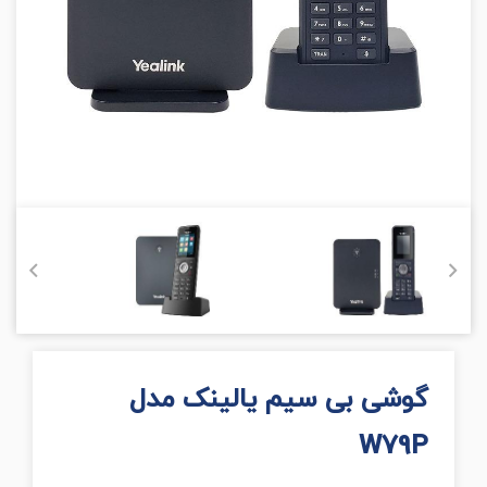
گوشی بی سیم یالینک مدل
W79P