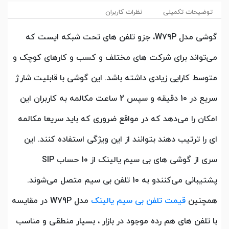
توضیحات تکمیلی
نظرات کاربران
گوشی مدل W79P، جزو تلفن های تحت شبکه ایست که
می‌تواند برای شرکت های مختلف و کسب و کارهای کوچک و
متوسط کارایی زیادی داشته باشد. این گوشی با قابلیت شارژ
سریع در 10 دقیقه و سپس 2 ساعت مکالمه به کاربران این
امکان را می‌دهد که در مواقع ضروری که باید سریعا مکالمه
ای را ترتیب دهند بتوانند از این ویژگی استفاده کنند. این
سری از گوشی های بی سیم یالینک از 10 حساب SIP
پشتیبانی می‌کنندو به 10 تلفن بی سیم متصل می‌شوند.
همچنین
قیمت تلفن بی سیم یالینک
مدل W79P در مقایسه
با تلفن های هم رده موجود در بازار ، بسیار منطقی و مناسب