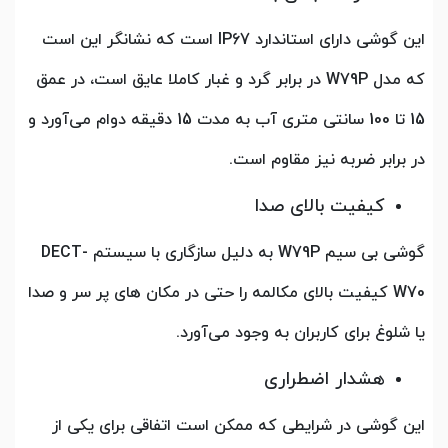
این گوشی دارای استاندارد IP67 است که نشانگر این است
که مدل W79P در برابر گرد و غبار کاملا عایق است، در عمق
15 تا 100 سانتی متری آب به مدت 15 دقیقه دوام می‌آورد و
در برابر ضربه نیز مقاوم است.
کیفیت بالای صدا
گوشی بی سیم W79P به دلیل سازگاری با سیستم DECT-
W70 کیفیت بالای مکالمه را حتی در مکان های پر سر و صدا
یا شلوغ برای کاربران به وجود می‌آورد.
هشدار اضطراری
این گوشی در شرایطی که ممکن است اتفاقی برای یکی از