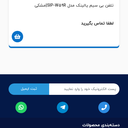
SI|مشکی
گوشی اضافه بیسیم دکت یالینک 
لطفا تماس بگیرید
دسته‌بندی محصولات