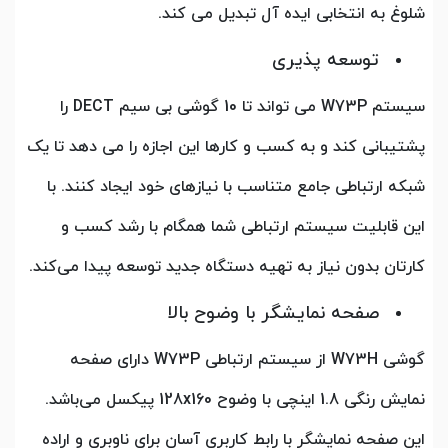
شلوغ به انتخابی ایده آل تبدیل می کند.
توسعه پذیری
سیستم W73P می تواند تا 10 گوشی بی سیم DECT را
پشتیبانی کند و به کسب و کارها این اجازه را می دهد تا یک
شبکه ارتباطی جامع متناسب با نیازهای خود ایجاد کنند. با
این قابلیت سیستم ارتباطی شما همگام با رشد کسب و
کارتان بدون نیاز به تهیه دستگاه جدید توسعه پیدا می‌کند.
صفحه نمایشگر با وضوح بالا
گوشی W73H از سیستم ارتباطی W73P دارای صفحه
نمایش رنگی 1.8 اینچی با وضوح 128x160 پیکسل می‌باشد.
این صفحه نمایشگر با رابط کاربری آسان برای ناوبری و اراده