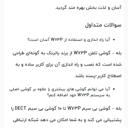
آسان و لذت بخش بهره مند گردید.
سوالات متداول
آیا راه اندازی و استفاده از W73P آسان است؟
بله – گوشی تلفن W73P از برند یالینک به گونه‌ای طراحی
شده است که نصب و راه اندازی آن برای کاربر ساده و به
اصطلاح کاربر-پسند باشد.
آیا می توانم گوشی های بیشتری را علاوه بر گوشی اصلی
به سیستم W73P خود اضافه کنم؟
بله – گوشی بی سیم W73P تا 10 گوشی بی سیم DECT را
پشتیبانی می کند و به شما امکان می دهد شبکه ارتباطی