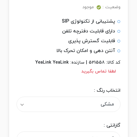
وضعیت :
موجود
پشتیبانی از تکنولوژی SIP
دارای قابلیت دفترچه تلفن
قابلیت گسترش پذیری
آنتن دهی و امکان تحرک بالا
کد کالا:
521558
|
سازنده:
YeaLink YeaLink
لطفا تماس بگیرید
انتخاب رنگ :
مشکی
گارانتی :