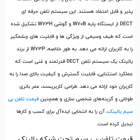
پذیر و قابل اعتماد هستند. این سیستم تلفن حرفه ای
DECT از ایستگاه پایه W70B و گوشی W73H تشکیل شده
است که طیف وسیعی از ویژگی ها و قابلیت های چشمگیر
را به کاربران ارائه می دهد. به طور خلاصه، W73P از برند
یالینک یک سیستم تلفن DECT قدرتمند و غنی است که
عملکرد استثنایی، قابلیت گسترش و کیفیت بالای صدا را به
کاربران خود ارائه می دهد. طراحی کاربرپسند، عمر باتری
طولانی و گزینه‌های شخصی سازی و همچنین
قیمت تلفن بی
سیم یالینک
، آن را به انتخابی ایده‌آل برای کسب ‌و کارها
تبدیل کرده است.
قیمت تلفن بی سیم تحت شبکه یالینک