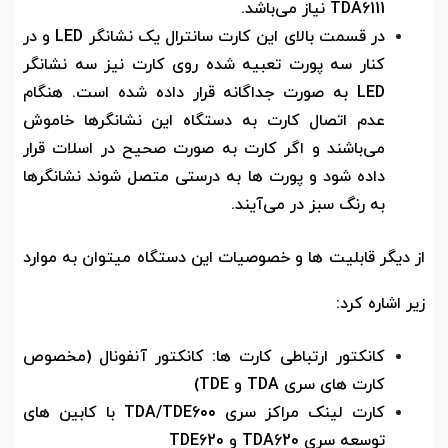
TDA6111
نیاز می‌باشد.
در قسمت بالای این کارت سانترال یک نشانگر
LED
و در
کنار سه پورت تعبیه شده روی کارت نیز سه نشانگر
LED
به صورت جداگانه قرار داده شده است. هنگام
عدم اتصال کارت به دستگاه این نشانگرها خاموش
می‌باشند و اگر کارت به صورت صحیح در اسلات قرار
داده شود و پورت ها به درستی متصل شوند نشانگرها
به رنگ سبز در می‌آیند.
از دیگر قابلیت ها و خصوصیات این دستگاه میتوان به موارد
زیر اشاره کرد:
کانکتور ارتباطی کارت ها: کانکتور آنفونال (مخصوص
کارت های سری
TDA
و
TDE
)
کارت لینک مراکز سری
TDA/TDE600
با کابین های
توسعه سری
TDA620
و
TDE620