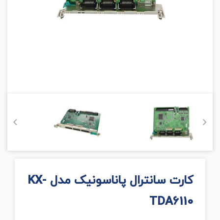
کارت سانترال پاناسونیک مدل KX-
TDA6110