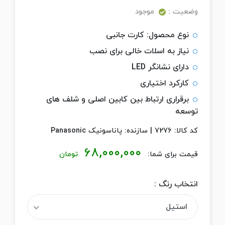
وضعیت :
موجود
نوع محصول: کارت جانبی
نیاز به اسلات خالی برای نصب
دارای نشانگر LED
کارکرد اختیاری
برقراری ارتباط بین کابین اصلی و شلف های
توسعه
کد کالا:
7276
|
سازنده:
پاناسونیک Panasonic
۶۸,۰۰۰,۰۰۰
قیمت برای شما:
تومان
انتخاب رنگ :
استیل