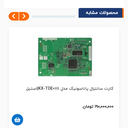
محصولات مشابه
Next
Previous
کارت سانترال پاناسونیک مدل KX-TDA0170|استیل
۱۳,۰۰۰,۰۰۰ تومان