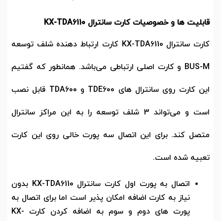
قابلیت ها و خصوصیات کارت سانترال
KX-TDA6110
کارت سانترال
KX-TDA6110
کارت ارتباط دهنده شلف توسعه
BUS-M
و کارت اصلی ارتباطی می‌باشد. همانطور که گفتیم
این کارت روی سانترال های
TDE600
و
TDA600
قابل نصب
است و می‌تواند 3 شلف توسعه را به این مراکز سانترال
متصل کند. برای این اتصال سه پورت خالی روی این کارت
تعبیه شده است.
اتصال به پورت اول کارت سانترال
KX-TDA6110
بدون
نیاز به کارت اضافه امکان پذیر است اما برای اتصال به
پورت های دوم و سوم به اضافه کردن کارت
KX-