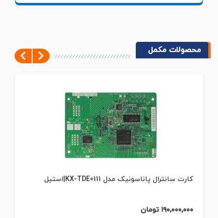
محصولات مکمل
Next
Previous
کارت سانترال پاناسونیک مدل KX-TDA0170|استیل
۱۳,۰۰۰,۰۰۰ تومان