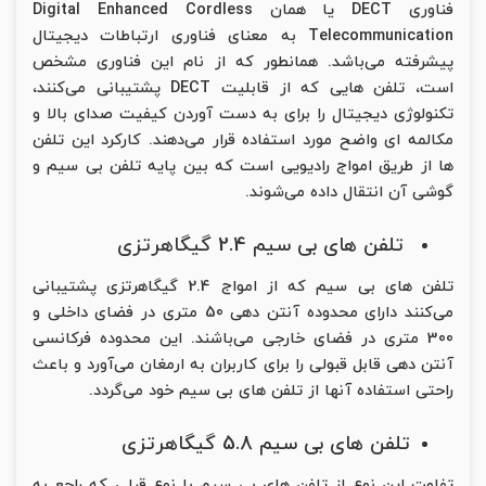
فناوری DECT یا همان Digital Enhanced Cordless
Telecommunication به معنای فناوری ارتباطات دیجیتال
پیشرفته می‌باشد. همانطور که از نام این فناوری مشخص
است، تلفن هایی که از قابلیت DECT پشتیبانی می‌کنند،
تکنولوژی دیجیتال را برای به دست آوردن کیفیت صدای بالا و
مکالمه ای واضح مورد استفاده قرار می‌دهند. کارکرد این تلفن
ها از طریق امواج رادیویی است که بین پایه تلفن بی سیم و
گوشی آن انتقال داده می‌شوند.
تلفن های بی سیم 2.4 گیگاهرتزی
تلفن های بی سیم که از امواج 2.4 گیگاهرتزی پشتیبانی
می‌کنند دارای محدوده آنتن دهی 50 متری در فضای داخلی و
300 متری در فضای خارجی می‌باشند. این محدوده فرکانسی
آنتن دهی قابل قبولی را برای کاربران به ارمغان می‌آورد و باعث
راحتی استفاده آنها از تلفن های بی سیم خود می‌گردد.
تلفن های بی سیم 5.8 گیگاهرتزی
تفاوت این نوع از تلفن های بی سیم با نوع قبلی که راجع به