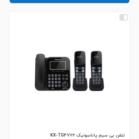
تلفن بی سیم پاناسونیک KX-TG4772