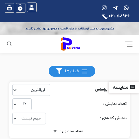
021-58926
مشتری عزیز به علت نوسانات ارز،برای قیمت و موجودی روز تماس بگیرید
جستجو
آی پی سورنا
تلفن خانگی
تلفن بی سیم
فیلترها
مقایسه
مرتب‌سازی بر‌اساس
تعداد نمایش :
نمایش کالاهای :
تعداد محصول :
94