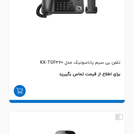
تلفن بی سیم پاناسونیک مدل KX-TGF320
برای اطلاع از قیمت تماس بگیرید