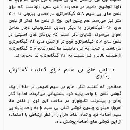
آنها توضیح دادیم در محدوده آنتن دهی آنهاست که برای
تلفن های بی سیم 5.8 گیگاهرتزی در فضای بیرونی تا 500
متر نیز می‌رسد. هم چنین این نوع از تلفن ها کمتر از تلفن
های 2.4 گیگاهرتزی با دیگر وسایل الکترونیکی دچار تداخل
امواج می‌شوند. شایان ذکر است که پروتکل های امنیتی در
تلفن های 5.8 گیگاهرتزی قوی تر از تلفن های 2.4 گیگاهرتزی
می‌باشد. با توجه به این قابلیت ها تلفن های 5.8 گیگاهرتزی
از قیمت بالاتری نیز نسبت به 2.4 گیگاهرتزی ها برخوردارند.
تلفن های بی سیم دارای قابلیت گسترش
پذیری
همانطور که گفتیم تلفن های بی سیم قدیمی تر فقط از یک
گوشی تلفن با واحد پایه خود پشتیبانی می‌کردند. اما با گذر
زمان و پیشرفت تکنولوژی در ساخت این نوع از تلفن ها،
امروزه میتوان چندین گوشی تلفن بی سیم را به واحد پایه بی
سیم اضافه کرد و تمام نقاط منزل را از نظر ارتباطی با استفاده
از این گوشی های اضافه پوشش داد.