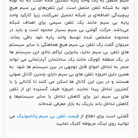
سیم متصل به یک واحد پایه تشکیل شده است که به نوبه
خود به شبکه تلفن متصل است. این تلفن‌های بی سیم هیچ
پیچیدگی اضافه‌ای بر شبکه تحمیل نمی‌کنند، زیرا کارکرد واحد
پایه بی‌ سیم مانند یک تلفن سیمی برای اهداف شبکه
می‌باشد. حرکت گوشی بی سیم بسیار محدود است و باید در
محدوده مشخص شده توسط واحد پایه خود باقی بماند.
میتوان گفت یک تلفن بی سیم هیچ هماهنگی با سایر سیستم
های تلفن بی سیم ندارد، بنابراین تراکم بالای این سیستم ها
در یک منطقه کوچک مانند یک ساختمان آپارتمانی می تواند
منجر به تداخل امواج قابل توجهی در بین سیستم ها شود. به
همین دلیل امروزه تلفن های بی سیم دارای چندین کانال صوتی
هستند و در بین این کانال ها اسکن می کنند تا کانالی را با
کمترین تداخل پیدا نمایند. امروزه طیف گسترده ای از تلفن
های بی سیم نیز برای کاهش تداخل با سایر سیستم‌ها و
کاهش تداخل باند باریک به بازار معرفی شده‌اند.
گفتنی است برای اطلاع از
قیمت تلفن بی سیم پاناسونیک
می
توانید روی لینک مربوطه کلیک نمایید.