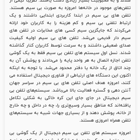
شدند و به محبوبیت بسیار زیادی دست یافتند. تقریبا نیمی از
تلفن‌های موجود در خانه‌ها امروزه به صورت بی‌ سیم هستند.
تلفن ‌های بی ‌سیم در ابتدا کاربردی ابتدایی داشتند و یک
ارتباط تلفنی بی سیم و کم ‌هزینه را به کاربران خود ارائه
می‌کردند که جایگزین سیم کسی های مخابرات در تلفن های
سیم دار قدیمی می‌شد. تلفن های بی سیم اولیه کیفیت
صدای ضعیفی داشتند و به سرعت توسط کاربران کنار گذاشته
شدند. نسل اول سیستم ‌های تلفن بی‌ سیم فقط به یک گوشی
تلفن اجازه اتصال به هر واحد پایه را می‌دادند و پوشش آن به
چند اتاق از یک خانه یا دفتر محدود می‌شد. با توجه به اینکه
اکنون این دستگاه های ارتباطی از فناوری دیجیتال استفاده می
کنند، امروزه هدف اصلی تلفن های بی سیم در سراسر جهان
آنتن دهی و گستره فعالیت بالا می‌باشد. سیستم‌های تلفن بی
سیم دیجیتال در جای جای این کره خاکی به شکلی تکامل
یافته‌اند که مناطق بسیار وسیع‌تری را، چه در داخل و چه خارج
از خانه، پوشش دهند و از بسیاری جهات شبیه به سیستم‌های
تلفن همراه امروزی هستند.
امروزه سیستم های تلفن بی سیم دیجیتال از یک گوشی بی