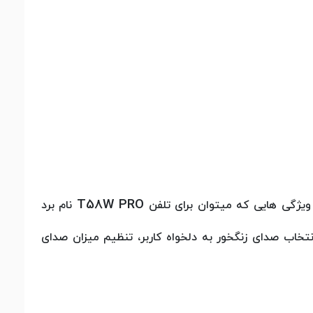
T58W PRO
نام برد
هیل کار کردن با گوشی، انتخاب صدای زنگخور به دلخواه کاربر، تنظیم میزان صدای