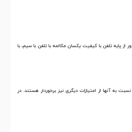
ر از پایه تلفن با کیفیت یکسان مکالمه با تلفن با سیم، با
ین را به ارث برده اند و نسبت به آنها از امتیازات دیگری نیز برخوردار هستند. در