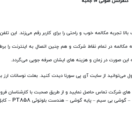
کنفرانس صوتی 10 جانبه
الا تجربه مکالمه خوب و راحتی را برای کاربر رقم می‌زند. این تلف
له مکالمه در تمام نقاط شرکت و هم چنین اتصال به اینترنت را ب
به این صورت در زمان و هزینه های ایشان صرفه جویی می‌گردد.
 می‌توانید از سایت آی پی سورنا دیدت کنید. بعلت نوسانات ارز به
 های شرکت تماس حاصل نمایید و از طریق صحبت با کارشناسان فروش
PT858
–
گوشی بی سیم
–
پایه گوشی
–
هندست بلوتوثی
–
کابل