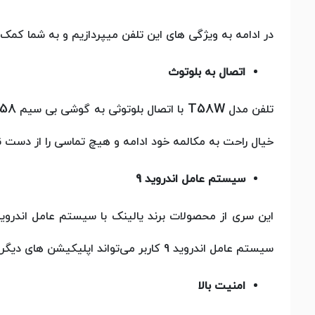
در ادامه به ویژگی های این تلفن میپردازیم و به شما کمک
اتصال به بلوتوث
58
T58W
تلفن مدل
با اتصال بلوتوثی به گوشی بی سیم
خیال راحت به مکالمه خود ادامه و هیچ تماسی را از دست ن
سیستم عامل اندروید 9
سیستم عامل اندروید 9 کاربر می‌تواند اپلیکیشن های دیگری را برای بهبود عملکرد وکارآمدی تلفن روی آن نصب کند.
امنیت بالا