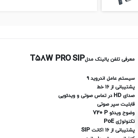
T58W PRO
SIP
معرفی تلفن یالینک مدل
سیستم عامل اندروید 9
پشتیبانی از 16 خط
HD
صدای
در تماس صوتی و ویدئویی
قابلیت سپر صوتی
720 P
وضوح ویدئو
PoE
تکنولوژی
SIP
پشتیبانی از 16 اکانت