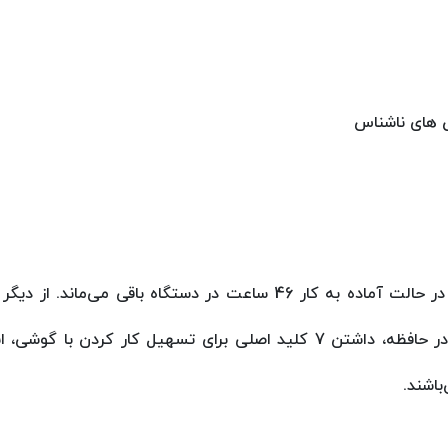
 های ناشناس
، نگه داشتن تاریخچه تماس در حافظه، داشتن 7 کلید اصلی برای تس
باشند.