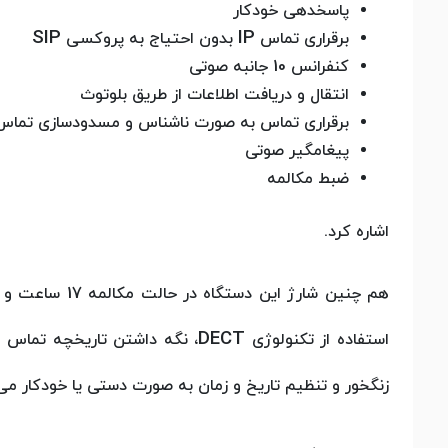
پاسخدهی خودکار
SIP
IP
برقراری تماس
بدون احتیاج به پروکسی
کنفرانس 10 جانبه صوتی
انتقال و دریافت اطلاعات از طریق بلوتوث
برقراری تماس به صورت ناشناس و مسدودسازی تماس
پیغامگیر صوتی
ضبط مکالمه
اشاره کرد.
هم چنین شارژ این دستگاه در حالت مکالمه 17 ساعت و در حالت آماده به کار 46 ساعت در دستگاه باقی می‌ماند. از دیگر ویژگی هایی که میتوان برای تلفن
DECT
استفاده از تکنولوژی
زنگخور و تنظیم تاریخ و زمان به صورت دستی یا خودکار می‌