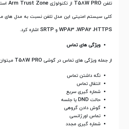
Arm Trust Zone
T58W PRO
تلفن
از تکنولوژی
استف
کلی سیستم امنیتی این مدل تلفن نسبت به مدل های مشاب
SRTP
WPA3
WPA2
HTTPS
،
،
و
اشاره کرد.
ویژگی های تماس
T58W PRO
از جمله ویژگی های تماس در گوشی
میتوان 
نگه داشتن تماس
انتقال تماس
شماره گیری سریع
DND
حالت
یا جلسه
گوش دادن گروهی
تماس اورژانسی
شماره گیری مجدد