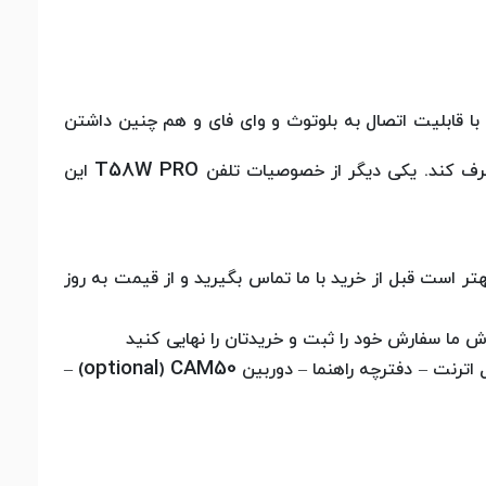
ن با قابلیت اتصال به بلوتوث و وای فای و هم چنین داشتن
T58W PRO
رطرف کند. یکی دیگر از خصوصیات تلفن
این
تر است قبل از خرید با ما تماس بگیرید و از قیمت به روز
 ما سفارش خود را ثبت و خریدتان را نهایی کنید
optional
CAM50
 اترنت
–
دفترچه راهنما
–
دوربین
(
)
–