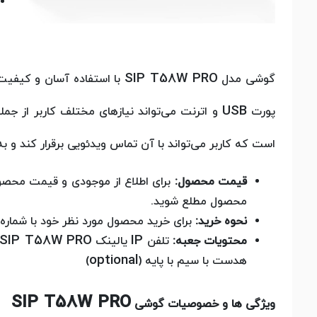
SIP T58W PRO
گوشی مدل
با استفاده آسان و کیفیت ب
USB
پورت
و اترنت می‌تواند نیازهای مختلف کاربر از جم
است که کاربر می‌تواند با آن تماس ویدئویی برقرار کند و 
قیمت محصول:
برای اطلاع از موجودی و قیمت محصول
محصول مطلع شوید.
نحوه خرید:
برای خرید محصول مورد نظر خود با شماره
SIP T58W PRO
IP
محتویات جعبه:
تلفن
یالینک
optional
هدست با سیم با پایه (
)
SIP T58W PRO
ویژگی ها و خصوصیات گوشی